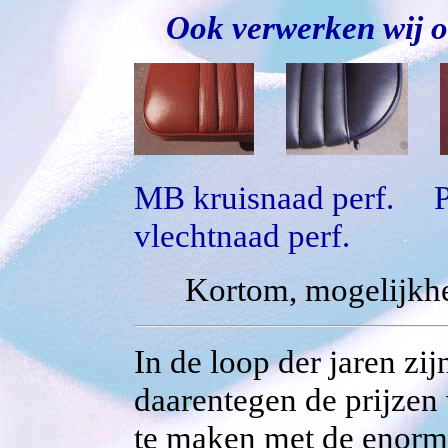
Ook verwerken wij or
MB kruisnaad perf. P
vlechtnaad perf.
Kortom, mogelijkhe
In de loop der jaren zi
daarentegen de prijzen 
te maken met de enorme