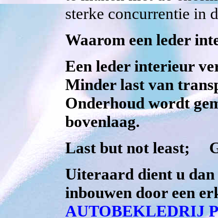
sterke concurrentie in
Waarom een leder inte
Een leder interieur ve
Minder last van transp
Onderhoud wordt gema
bovenlaag.
Last but not least; Ge
Uiteraard dient u dan `
inbouwen door een erk
AUTOBEKLEDRIJ P